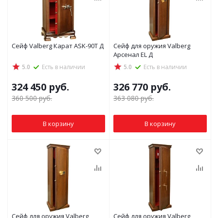
Сейф Valberg Карат ASK-90Т Д
Сейф для оружия Valberg
Арсенал EL Д
5.0
Есть в наличии
5.0
Есть в наличии
324 450
руб.
326 770
руб.
360 500
руб.
363 080
руб.
В корзину
В корзину
Сейф для оружия Valberg
Сейф для оружия Valberg