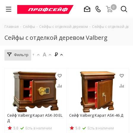
0
Главная
-
Сейфы
-
Сейфы с отделкой деревом
-
Сейфы с отделкой дер
Сейфы с отделкой деревом Valberg
Фильтр
Сейф Valberg Карат ASK-30 EL
Сейф Valberg Карат ASK-46 Д
Д
5.0
Есть в наличии
5.0
Есть в наличии