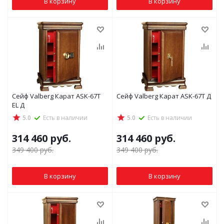
В корзину
В корзину
Сейф Valberg Карат ASK-67Т
Сейф Valberg Карат ASK-67Т Д
EL Д
5.0
Есть в наличии
5.0
Есть в наличии
314 460
руб.
314 460
руб.
349 400
руб.
349 400
руб.
В корзину
В корзину