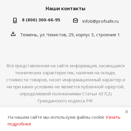
Наши контакты
8 (800) 300-66-95
info6@profsafe.ru
Тюмень, ул. Чекистов, 29, корпус 3, строение 1
Вся представленная на сайте информация, касающаяся
технических характеристик, наличия на складе,
стоимости товаров, носит информационный характер и
ни при каких условиях не является публичной офертой,
определяемой положениями Статьи 437(2)
Гражданского кодекса РФ.
2014-2026 © Интернет магазин сейфов и металлической
На нашем сайте мы используем файлы cookie
Узнать
мебели
подробнее