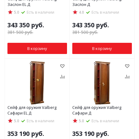
Заслон EL Д
Заслон Д
5.0
Есть в наличии
4.0
Есть в наличии
343 350
руб.
343 350
руб.
381 500
руб.
381 500
руб.
В корзину
В корзину
Сейф для оружия Valberg
Сейф для оружия Valberg
Сафари EL Д
Сафари Д
5.0
Есть в наличии
5.0
Есть в наличии
353 190
руб.
353 190
руб.