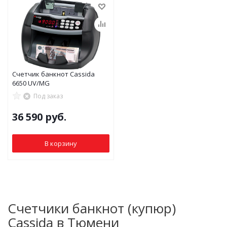
Счетчик банкнот Cassida
6650 UV/MG
Под заказ
36 590
руб.
В корзину
Счетчики банкнот (купюр)
Cassida в Тюмени