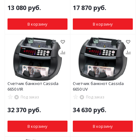
13 080
руб.
17 870
руб.
В корзину
В корзину
Счетчик банкнот Cassida
Счетчик банкнот Cassida
6650 I/IR
6650 UV
Под заказ
Под заказ
32 370
руб.
34 630
руб.
В корзину
В корзину