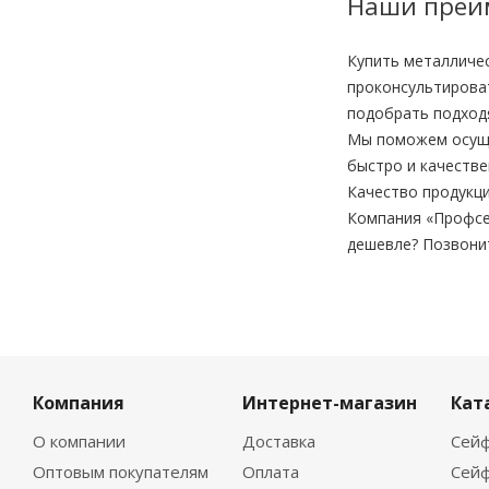
Наши преи
Купить металличе
проконсультироват
подобрать подход
Мы поможем осущес
быстро и качестве
Качество продукци
Компания «Профсе
дешевле? Позвони
Компания
Интернет-магазин
Кат
О компании
Доставка
Сейф
Оптовым покупателям
Оплата
Сейф