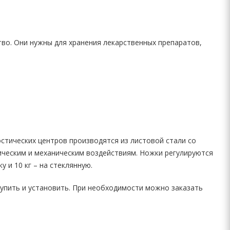
тво. Они нужны для хранения лекарственных препаратов,
остических центров производятся из листовой стали со
ическим и механическим воздействиям. Ножки регулируются
 и 10 кг – на стеклянную.
купить и установить. При необходимости можно заказать