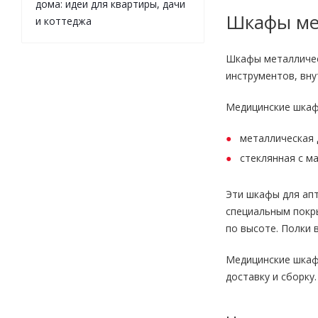
дома: идеи для квартиры, дачи
Шкафы мед
и коттеджа
Шкафы металлическ
инструментов, вну
Медицинские шкафы
металлическая 
стеклянная с м
Эти шкафы для апт
специальным покры
по высоте. Полки 
Медицинские шкафы
доставку и сборку.