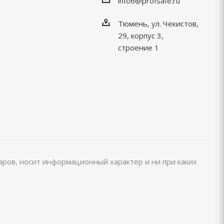
info6@profsafe.ru
Тюмень, ул. Чекистов,
29, корпус 3,
строение 1
варов, носит информационный характер и ни при каких