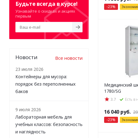
Будьте всегда в курсе!
-
23
%
Экономи
Узнавайте о скидках и акциях
первым
Новости
Все новости
23 июля 2026
Контейнеры для мусора:
порядок без переполненных
Медицинский шк
1780/SG
баков
3.7
Есть в
9 июля 2026
16 040
руб.
20
Лабораторная мебель для
-
23
%
Экономи
учебных классов: безопасность
и наглядность