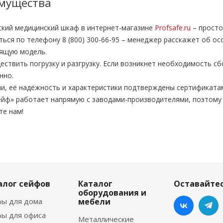
мущества
ский медицинский шкаф в интернет-магазине
Profsafe.ru
– просто
ься по телефону 8 (800) 300-66-95 – менеджер расскажет об о
ящую модель.
твить погрузку и разгрузку. Если возникнет необходимость с
нно.
и, её надёжность и характеристики подтверждены сертификата
йф» работает напрямую с заводами-производителями, поэтому
те нам!
алог сейфов
Каталог
Оставайтес
оборудования и
ы для дома
мебели
ы для офиса
Металлические