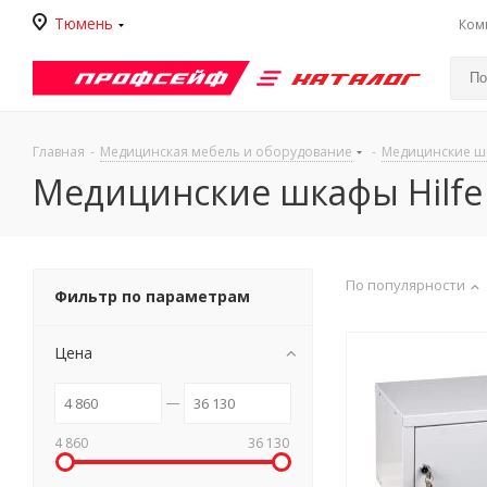
Тюмень
Ком
Каталог
Главная
-
Медицинская мебель и оборудование
-
Медицинские 
Медицинские шкафы Hilfe
По популярности
Фильтр по параметрам
Цена
4 860
36 130