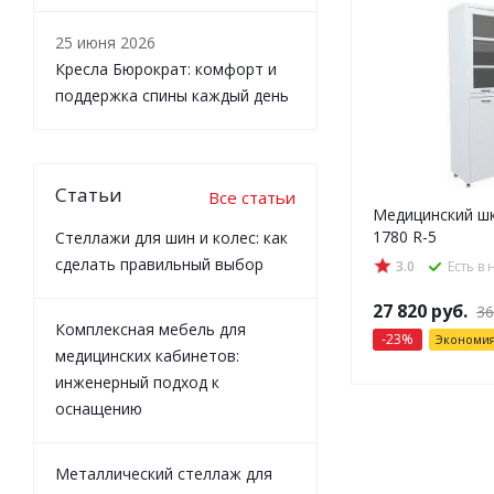
25 июня 2026
Кресла Бюрократ: комфорт и
поддержка спины каждый день
Статьи
Все статьи
Медицинский шк
1780 R-5
Стеллажи для шин и колес: как
сделать правильный выбор
3.0
Есть в
27 820
руб.
36
Комплексная мебель для
-
23
%
Экономи
медицинских кабинетов:
инженерный подход к
оснащению
Металлический стеллаж для