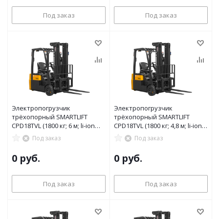
Под заказ
Под заказ
Электропогрузчик
Электропогрузчик
трёхопорный SMARTLIFT
трёхопорный SMARTLIFT
CPD18TVL (1800 кг; 6 м; li-ion
CPD18TVL (1800 кг; 4,8 м; li-ion
80В / 150Ач)
80В / 150Ач)
Под заказ
Под заказ
0 руб.
0 руб.
Под заказ
Под заказ