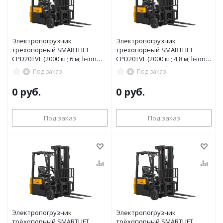
Электропогрузчик
Электропогрузчик
трёхопорный SMARTLIFT
трёхопорный SMARTLIFT
CPD20TVL (2000 кг; 6 м; li-ion
CPD20TVL (2000 кг; 4,8 м; li-ion
80В / 150Ач)
80В / 150Ач)
Под заказ
Под заказ
0 руб.
0 руб.
Под заказ
Под заказ
Электропогрузчик
Электропогрузчик
трёхопорный SMARTLIFT
трёхопорный SMARTLIFT