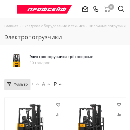
0
Главная
-
Складское оборудование и техника
-
Вилочные погрузчики
Электропогрузчики
Электропогрузчики трёхопорные
30 товаров
Фильтр