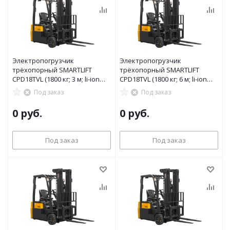
Электропогрузчик
Электропогрузчик
трёхопорный SMARTLIFT
трёхопорный SMARTLIFT
CPD18TVL (1800 кг; 3 м; li-ion
CPD18TVL (1800 кг; 6 м; li-ion
80В / 150Ач)
80В / 205Ач)
Под заказ
Под заказ
0 руб.
0 руб.
Под заказ
Под заказ