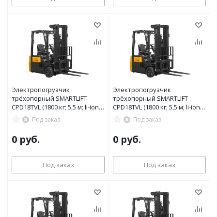
Электропогрузчик
Электропогрузчик
трёхопорный SMARTLIFT
трёхопорный SMARTLIFT
CPD18TVL (1800 кг; 5,5 м; li-ion
CPD18TVL (1800 кг; 5,5 м; li-ion
80В / 205Ач)
80В / 150Ач)
Под заказ
Под заказ
0 руб.
0 руб.
Под заказ
Под заказ