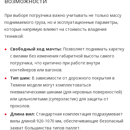
возможности
При выборе погрузчика важно учитывать не только массу
поднимаемого груза, но и эксплуатационные параметры,
которые напрямую влияют на стоимость владения
техникой:
Свободный ход мачты:
Позволяет поднимать каретку
с вилами без изменения габаритной высоты самого
погрузчика, что критично при работе внутри
контейнеров или вагонов.
Тип шин:
В зависимости от дорожного покрытия в
Тюмени модели могут комплектоваться
пневматическими шинами (для неровных поверхностей)
или цельнолитыми (суперэластик) для защиты от
проколов.
Длина вил:
Стандартная комплектация подразумевает
вилы длиной 920-1070 мм, обеспечивающие безопасный
захват большинства типов паллет.