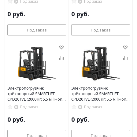
Под заказ
Под заказ
0 руб.
0 руб.
Под заказ
Под заказ
Электропогрузчик
Электропогрузчик
трёхопорный SMARTLIFT
трёхопорный SMARTLIFT
CPD20TVL (2000 кг; 5,5 м; li-ion
CPD20TVL (2000 кг; 5,5 м; li-ion
80В / 205Ач)
80В / 150Ач)
Под заказ
Под заказ
0 руб.
0 руб.
Под заказ
Под заказ