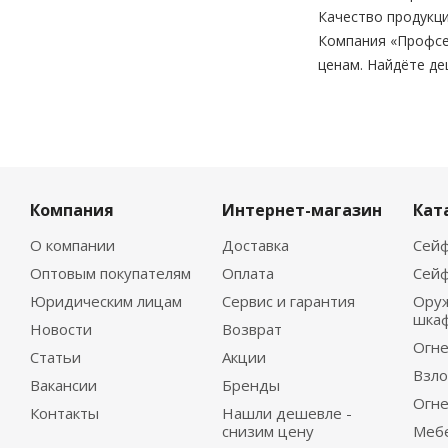
Качество продукци
Компания «Профсе
ценам. Найдёте де
Компания
Интернет-магазин
Кат
О компании
Доставка
Сейф
Оптовым покупателям
Оплата
Сейф
Юридическим лицам
Сервис и гарантия
Ору
шка
Новости
Возврат
Огне
Статьи
Акции
Взло
Вакансии
Бренды
Огне
Контакты
Нашли дешевле -
снизим цену
Меб