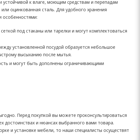
и устойчивой к влаге, моющим средствам и перепадам
 или оцинкованная сталь. Для удобного хранения
и особенностями:
сеткой под стаканы или тарелки и могут комплектоваться
между установленной посудой образуется небольшое
ыстрому высыханию после мытья.
ость и могут быть дополнены ограничивающими
ыгодно. Перед покупкой вы можете проконсультироваться
ех достоинствах и нюансах выбранного вами товара.
орке и установке мебели, то наши специалисты осуществят