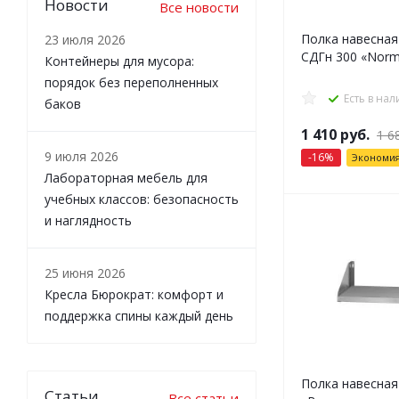
Новости
Все новости
Полка навесная
23 июля 2026
СДГн 300 «Norm
Контейнеры для мусора:
порядок без переполненных
Есть в на
баков
1 410
руб.
1 6
9 июля 2026
-
16
%
Экономи
Лабораторная мебель для
учебных классов: безопасность
и наглядность
25 июня 2026
Кресла Бюрократ: комфорт и
поддержка спины каждый день
Полка навесна
Статьи
Все статьи