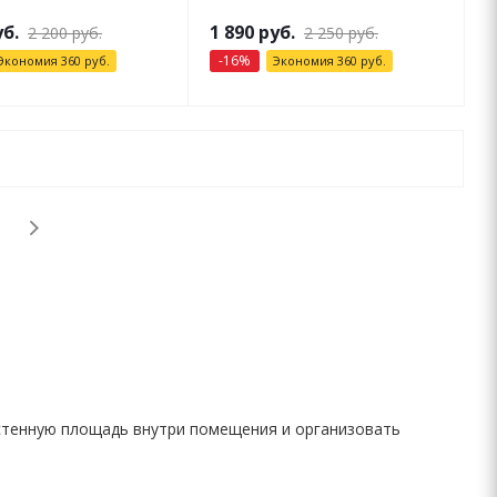
б.
1 890
руб.
2 200
руб.
2 250
руб.
-
16
%
Экономия
360
руб.
Экономия
360
руб.
стенную площадь внутри помещения и организовать