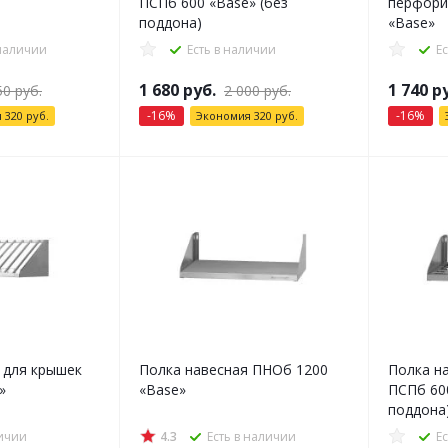
ПСПб 600 «Base» (без
перфори
поддона)
«Base»
 наличии
Есть в наличии
Е
1 680
руб.
1 740
ру
50
руб.
2 000
руб.
-
16
%
-
16
%
я
320
руб.
Экономия
320
руб.
 для крышек
Полка навесная ПНОб 1200
Полка н
»
«Base»
ПСПб 600
поддона
личии
4.3
Есть в наличии
Е