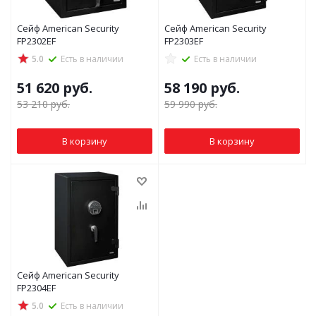
Сейф American Security
Сейф American Security
FP2302EF
FP2303EF
5.0
Есть в наличии
Есть в наличии
51 620
руб.
58 190
руб.
53 210
руб.
59 990
руб.
В корзину
В корзину
Сейф American Security
FP2304EF
5.0
Есть в наличии