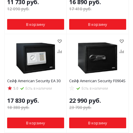
11 730
руб.
16 890
руб.
12 090
руб.
17 410
руб.
В корзину
В корзину
Сейф American Security EA 30
Сейф American Security F0904S
5.0
Есть в наличии
Есть в наличии
17 830
руб.
22 990
руб.
18 380
руб.
23 700
руб.
В корзину
В корзину