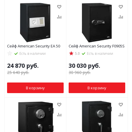
Сейф American Security EA 50
Сейф American Security F0905S
Есть в наличии
5.0
Есть в наличии
24 870
руб.
30 030
руб.
25 640
руб.
30 960
руб.
В корзину
В корзину