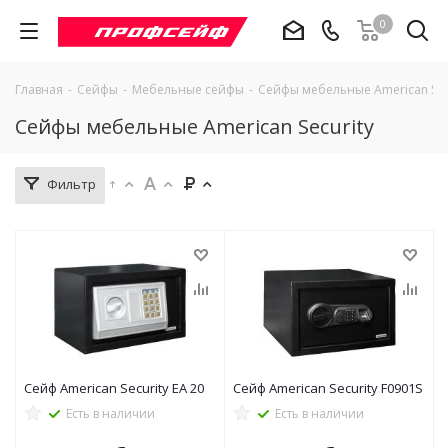
0
Главная
-
Сейфы
-
Мебельные сейфы
-
Сейфы мебельные American Sec
Сейфы мебельные American Security
Фильтр
Сейф American Security EA 20
Сейф American Security F0901S
Есть в наличии
Есть в наличии