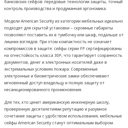
банковских сейфов: передовые технологии защиты, точный
контроль производства и продуманная эргономика.
Модели American Security из категории мебельных идеально
подходят для скрытой установки – скромные габариты
позволяют поставить их в тумбочку или шкаф, подальше от
лишних взглядов. При этом компактность не означает
компромиссов в защите: сейфы серии FP сертифицированы
на огнестойкость класса 30P, что гарантирует сохранность
документов, денег и электронных носителей даже в
экстремальных условиях пожара. Современные
электронные и биометрические замки обеспечивают
мгновенный доступ владельцу и полную защиту от
несанкционированного проникновения.
Для тех, кто ценит американскую инженерную школу,
проверенную десятилетиями репутацию и разумное
сочетание защиты с удобством использования, мебельные
сейфы American Security станут оптимальным выбором.