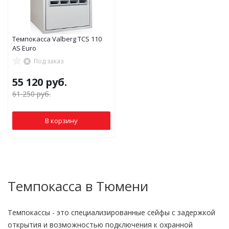
Темпокасса Valberg TCS 110
AS Euro
Под заказ
55 120
руб.
61 250
руб.
В корзину
Темпокасса в Тюмени
Темпокассы - это специализированные сейфы с задержкой
открытия и возможностью подключения к охранной