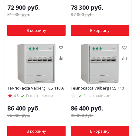
72 900
руб.
78 300
руб.
81 000
руб.
87 000
руб.
В корзину
В корзину
Темпокасса Valberg TCS 110 A
Темпокасса Valberg TCS 110
4.5
Есть в наличии
Есть в наличии
86 400
руб.
86 400
руб.
96 000
руб.
96 000
руб.
В корзину
В корзину