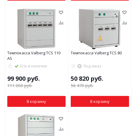
Темпокасса Valberg TCS 110
Темпокасса Valberg TCS 80
AS
Есть в наличии
Под заказ
99 900
руб.
50 820
руб.
111 000
руб.
56 470
руб.
В корзину
В корзину