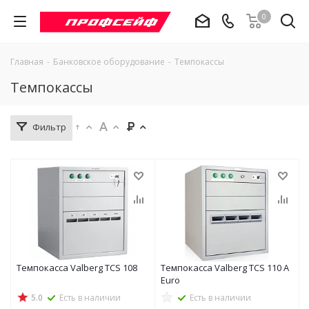
0
Главная
-
Банковское оборудование
-
Темпокассы
Темпокассы
Фильтр
Темпокасса Valberg TCS 108
Темпокасса Valberg TCS 110 A
Euro
5.0
Есть в наличии
Есть в наличии