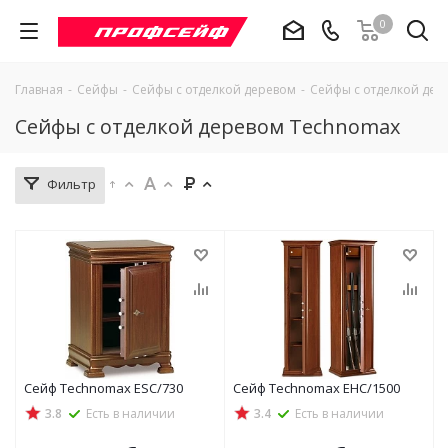
0
Главная
-
Сейфы
-
Сейфы с отделкой деревом
-
Сейфы с отделкой дер
Сейфы с отделкой деревом Technomax
Фильтр
Сейф Technomax ESC/730
Сейф Technomax EHC/1500
3.8
Есть в наличии
3.4
Есть в наличии