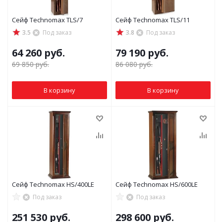
Сейф Technomax TLS/7
Сейф Technomax TLS/11
3.5
Под заказ
3.8
Под заказ
64 260
руб.
79 190
руб.
69 850
руб.
86 080
руб.
В корзину
В корзину
Сейф Technomax HS/400LE
Сейф Technomax HS/600LE
Под заказ
Под заказ
251 530
руб.
298 600
руб.