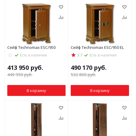
Сейф Technomax ESC/950
Сейф Technomax ESC/950 EL
Есть в наличии
3.7
Есть в наличии
413 950
руб.
490 170
руб.
449 950
руб.
532 800
руб.
В корзину
В корзину