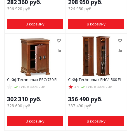
282 360
руб.
298 950
руб.
306 920
руб.
324 950
руб.
В корзину
В корзину
Сейф Technomax ESC/730 EL
Сейф Technomax EHC/1500 EL
Есть в наличии
4.5
Есть в наличии
302 310
руб.
356 490
руб.
328 600
руб.
387 490
руб.
В корзину
В корзину