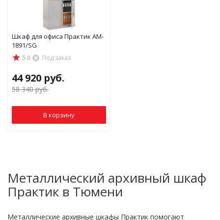
Шкаф для офиса Практик AM-
1891/SG
5.0
Под заказ
44 920
руб.
58 340
руб.
В корзину
Металлический архивный шкаф
Практик в Тюмени
Металлические архивные шкафы Практик помогают