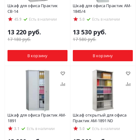
Шкаф для офиса Практик
Шкаф для офиса Практик AM-
СВ-14
1845/4
45.9
Есть в наличии
5.0
Есть в наличии
13 220
руб.
13 530
руб.
17 180
руб.
17 580
руб.
В корзину
В корзину
Шкаф для офиса Практик AM-
Шкаф открытый для офиса
1891
Практик AM-1891 ND
3.1
Есть в наличии
5.0
Есть в наличии