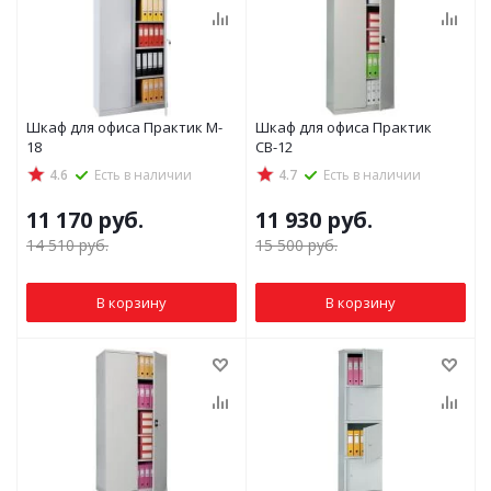
Шкаф для офиса Практик M-
Шкаф для офиса Практик
18
СВ-12
4.6
Есть в наличии
4.7
Есть в наличии
11 170
руб.
11 930
руб.
14 510
руб.
15 500
руб.
В корзину
В корзину