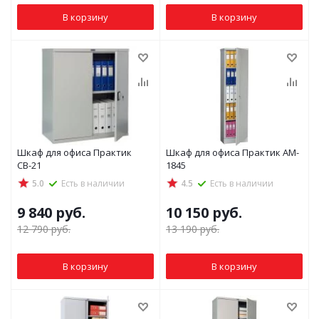
В корзину
В корзину
Шкаф для офиса Практик
Шкаф для офиса Практик AM-
СВ-21
1845
5.0
Есть в наличии
4.5
Есть в наличии
9 840
руб.
10 150
руб.
12 790
руб.
13 190
руб.
В корзину
В корзину