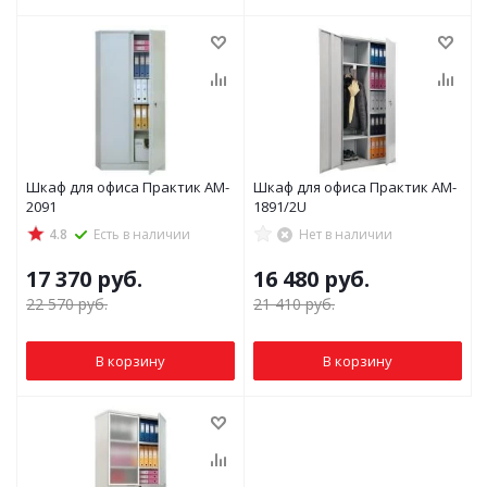
Шкаф для офиса Практик AM-
Шкаф для офиса Практик AM-
2091
1891/2U
4.8
Есть в наличии
Нет в наличии
17 370
руб.
16 480
руб.
22 570
руб.
21 410
руб.
В корзину
В корзину