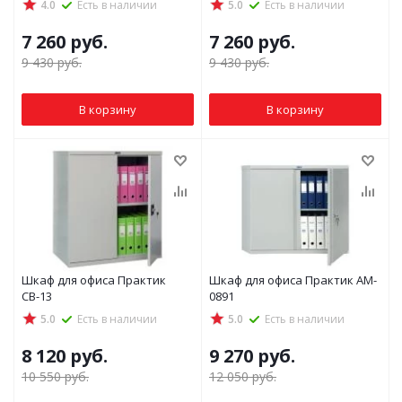
4.0
Есть в наличии
5.0
Есть в наличии
7 260
руб.
7 260
руб.
9 430
руб.
9 430
руб.
В корзину
В корзину
Шкаф для офиса Практик
Шкаф для офиса Практик AM-
СВ-13
0891
5.0
Есть в наличии
5.0
Есть в наличии
8 120
руб.
9 270
руб.
10 550
руб.
12 050
руб.