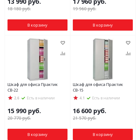
13 990
руб.
17 960
руб.
18 180
руб.
19 960
руб.
В корзину
В корзину
Шкаф для офиса Практик
Шкаф для офиса Практик
СВ-22
СВ-15
2.6
Есть в наличии
4.1
Есть в наличии
15 990
руб.
16 600
руб.
20 770
руб.
21 570
руб.
В корзину
В корзину