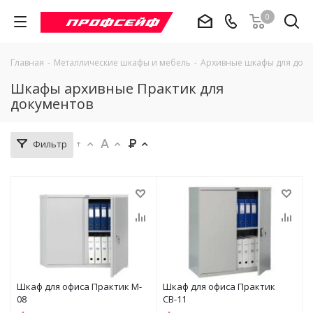
0
Главная
-
Металлические шкафы и мебель
-
Архивные шкафы для доку
Шкафы архивные Практик для
документов
Фильтр
Шкаф для офиса Практик M-
Шкаф для офиса Практик
08
СВ-11