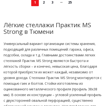
1
2
3
25
Лёгкие стеллажи Практик MS
Strong в Тюмени
Универсальный вариант организации системы хранения,
подходящий для различных помещений: гаража, офиса,
подсобки, склада и т.д. Главными достоинствами легких
стеллажей Практик MS Strong являются быстрота и
лёгкость сборки – и конечно, невысокая цена, благодаря
которой приобрести их может каждый, независимо от
уровня дохода. Стеллажи Практик MS Strong монтируются с
помощью гаек и болтов. Стойки изготовлены из
оцинкованного металлического профиля (профиль 38x38
мм). В основе их конструкции – угловой усиленный профиль
с двухсторонней овальной перфорацией, существенно