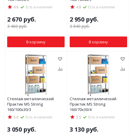
4.6
Есть в наличии
4.8
Есть в наличии
2 670
руб.
2 950
руб.
3 460
руб.
3 840
руб.
В корзину
В корзину
Стеллаж металлический
Стеллаж металлический
Практик MS Strong
Практик MS Strong
160/100x30/3
160/70x30/4
5.0
Есть в наличии
3.5
Есть в наличии
3 050
руб.
3 130
руб.