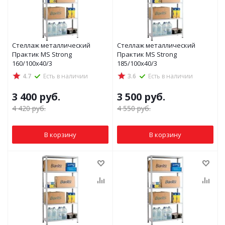
Стеллаж металлический
Стеллаж металлический
Практик MS Strong
Практик MS Strong
160/100x40/3
185/100x40/3
4.7
Есть в наличии
3.6
Есть в наличии
3 400
руб.
3 500
руб.
4 420
руб.
4 550
руб.
В корзину
В корзину