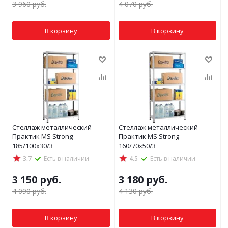
3 960
руб.
4 070
руб.
В корзину
В корзину
Стеллаж металлический
Стеллаж металлический
Практик MS Strong
Практик MS Strong
185/100x30/3
160/70x50/3
3.7
Есть в наличии
4.5
Есть в наличии
3 150
руб.
3 180
руб.
4 090
руб.
4 130
руб.
В корзину
В корзину