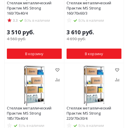
Стеллаж металлический
Стеллаж металлический
Практик MS Strong
Практик MS Strong
160/70x40/4
160/70x60/3
3.3
Есть в наличии
Есть в наличии
3 510
руб.
3 610
руб.
4 560
руб.
4 690
руб.
В корзину
В корзину
Стеллаж металлический
Стеллаж металлический
Практик MS Strong
Практик MS Strong
185/70x40/4
220/70x30/4
Есть в наличии
Есть в наличии