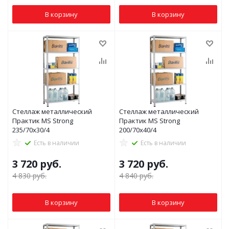
В корзину
В корзину
Стеллаж металлический
Стеллаж металлический
Практик MS Strong
Практик MS Strong
235/70x30/4
200/70x40/4
Есть в наличии
Есть в наличии
3 720
руб.
3 720
руб.
4 830
руб.
4 840
руб.
В корзину
В корзину