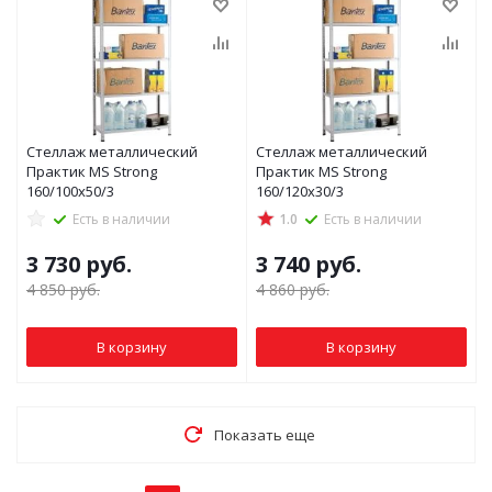
Стеллаж металлический
Стеллаж металлический
Практик MS Strong
Практик MS Strong
160/100x50/3
160/120x30/3
Есть в наличии
1.0
Есть в наличии
3 730
руб.
3 740
руб.
4 850
руб.
4 860
руб.
В корзину
В корзину
Показать еще