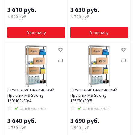
3 610
руб.
3 630
руб.
4 690
руб.
4 720
руб.
В корзину
В корзину
Стеллаж металлический
Стеллаж металлический
Практик MS Strong
Практик MS Strong
160/100x30/4
185/70x30/5
Есть в наличии
Есть в наличии
3 640
руб.
3 690
руб.
4 730
руб.
4 800
руб.