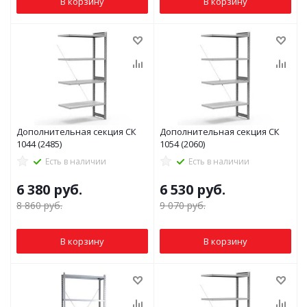
В корзину
В корзину
Дополнительная секция СК
Дополнительная секция СК
1044 (2485)
1054 (2060)
Есть в наличии
Есть в наличии
6 380
руб.
6 530
руб.
8 860
руб.
9 070
руб.
В корзину
В корзину