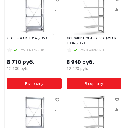
Стеллаж СК 1054 (2060)
Дополнительная секция СК
1084 (2060)
Есть в наличии
Есть в наличии
8 710
руб.
8 940
руб.
12 100
руб.
12 420
руб.
В корзину
В корзину