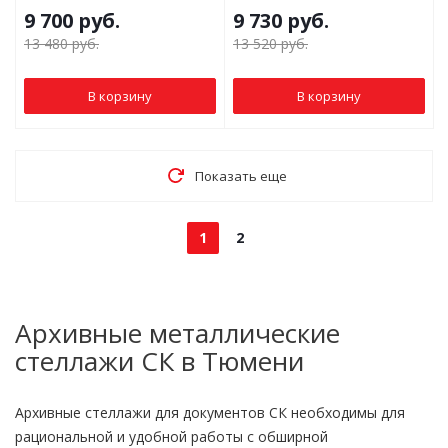
9 700
руб.
9 730
руб.
13 480
руб.
13 520
руб.
В корзину
В корзину
Показать еще
1
2
Архивные металлические
стеллажи СК в Тюмени
Архивные стеллажи для документов СК необходимы для
рациональной и удобной работы с обширной