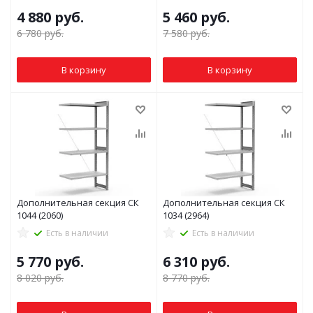
4 880
руб.
5 460
руб.
6 780
руб.
7 580
руб.
В корзину
В корзину
Дополнительная секция СК
Дополнительная секция СК
1044 (2060)
1034 (2964)
Есть в наличии
Есть в наличии
5 770
руб.
6 310
руб.
8 020
руб.
8 770
руб.