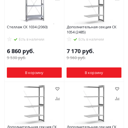
Стеллаж СК 1034 (2060)
Дополнительная секция СК
1054 (2485)
Есть в наличии
Есть в наличии
6 860
руб.
7 170
руб.
9 530
руб.
9 960
руб.
В корзину
В корзину
Дополнительная секция СК
Дополнительная секция СК