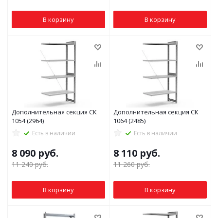
В корзину
В корзину
Дополнительная секция СК
Дополнительная секция СК
1054 (2964)
1064 (2485)
Есть в наличии
Есть в наличии
8 090
руб.
8 110
руб.
11 240
руб.
11 260
руб.
В корзину
В корзину