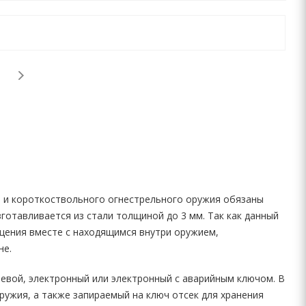
о и короткоствольного огнестрельного оружия обязаны
зготавливается из стали толщиной до 3 мм. Так как данный
щения вместе с находящимся внутри оружием,
не.
евой, электронный или электронный с аварийным ключом. В
ружия, а также запираемый на ключ отсек для хранения