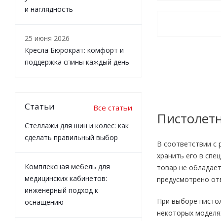
и наглядность
25 июня 2026
Кресла Бюрократ: комфорт и
поддержка спины каждый день
Статьи
Все статьи
Пистолет
Стеллажи для шин и колес: как
сделать правильный выбор
В соответствии с
хранить его в спе
Комплексная мебель для
товар не обладае
медицинских кабинетов:
предусмотрено отв
инженерный подход к
При выборе пистол
оснащению
некоторых моделях