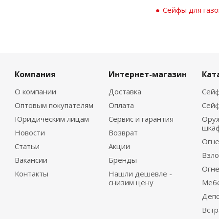
Сейфы для газо
Компания
Интернет-магазин
Кат
О компании
Доставка
Сейф
Оптовым покупателям
Оплата
Сейф
Юридическим лицам
Сервис и гарантия
Ору
шка
Новости
Возврат
Огне
Статьи
Акции
Взло
Вакансии
Бренды
Огне
Контакты
Нашли дешевле -
снизим цену
Меб
Деп
Вст