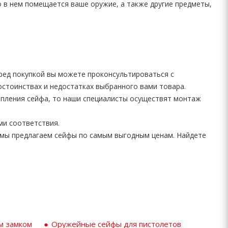
о в нем помещается ваше оружие, а также другие предметы,
еред покупкой вы можете проконсультироваться с
остоинствах и недостатках выбранного вами товара.
епления сейфа, то наши специалисты осуществят монтаж
ми соответствия.
мы предлагаем сейфы по самым выгодным ценам. Найдете
м замком
Оружейные сейфы для пистолетов