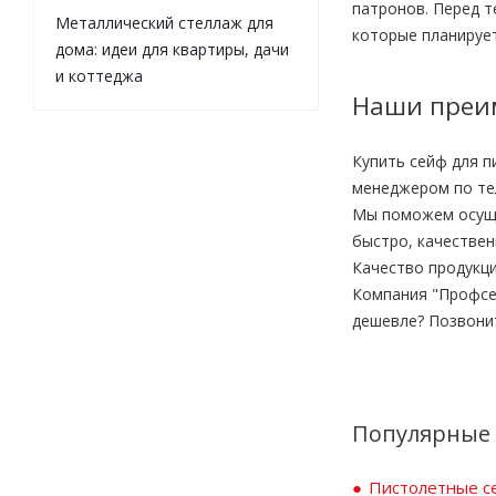
патронов. Перед т
Металлический стеллаж для
которые планирует
дома: идеи для квартиры, дачи
и коттеджа
Наши преи
Купить сейф для п
менеджером по тел
Мы поможем осущес
быстро, качествен
Качество продукци
Компания "Профсе
дешевле? Позвони
Популярные 
Пистолетные с