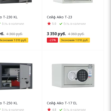
o T-230 KL
Сейф Aiko T-23
Есть в наличии
5.0
Есть в наличии
б.
3 350
руб.
4 360
руб.
4 360
руб.
-
23
%
Экономия
1 010
руб.
Экономия
1 010
руб.
o T-250 KL
Сейф Aiko T-17 EL
Есть в наличии
4.8
Есть в наличии