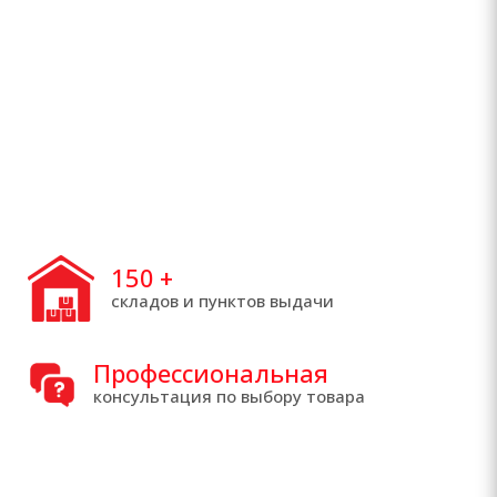
150
+
складов и пунктов выдачи
Профессиональная
консультация по выбору товара