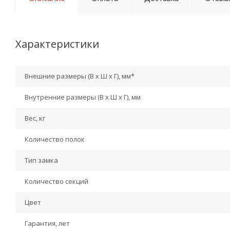
Характеристики
Внешние размеры (В х Ш х Г), мм*
Внутренние размеры (В х Ш х Г), мм
Вес, кг
Количество полок
Тип замка
Количество секций
Цвет
Гарантия, лет