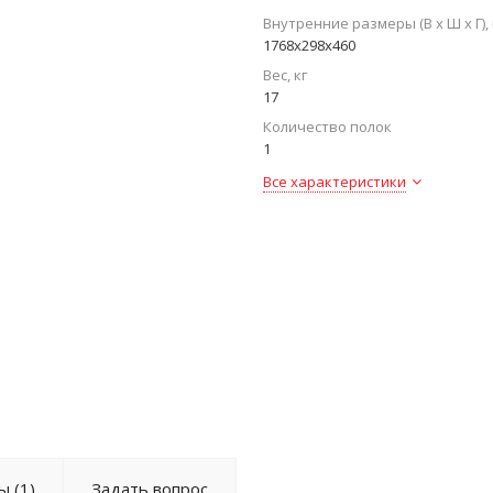
Внутренние размеры (В х Ш х Г),
1768x298x460
Вес, кг
17
Количество полок
1
Все характеристики
ы
(1)
Задать вопрос