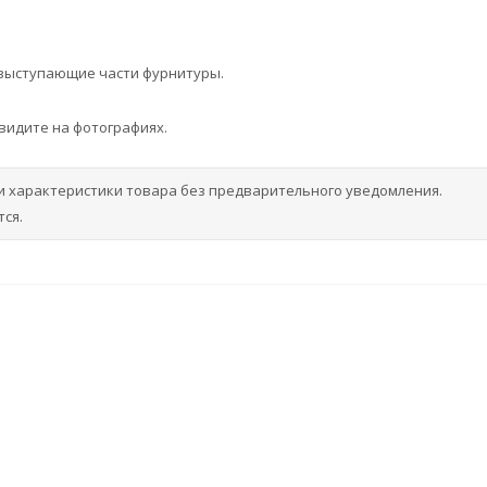
 выступающие части фурнитуры.
 видите на фотографиях.
и характеристики товара без предварительного уведомления.
ся.