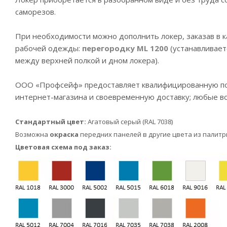
саморезов.
При необходимости можно дополнить локер, заказав в к
рабочей одежды:
перегородку ML 1200
(устанавливает
между верхней полкой и дном локера).
ООО «Профсейф» предоставляет квалифицированную пом
интернет-магазина и своевременную доставку; любые в
Стандартный цвет:
Агатовый серый (RAL 7038)
Возможна
окраска
передних панелей в другие цвета из палит
Цветовая схема под заказ: