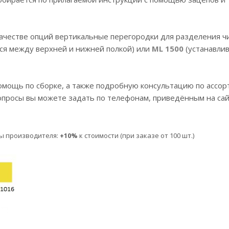
ачестве опций вертикальные перегородки для разделения ч
ся между верхней и нижней полкой) или
ML 1500
(устанавли
ощь по сборке, а также подробную консультацию по ассор
опросы вы можете задать по телефонам, приведённым на сай
ры производителя:
+10%
к стоимости (при заказе от 100 шт.)