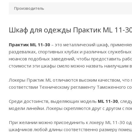
Производитель
Шкаф для одежды Практик ML 11-3
Практик ML 11-30
– это металлический шкаф, применяе
раздевалках, спортивных клубах и различных служебны
нюансов подобных заведений, чтобы предоставить рабо
стоимости эти шкафы смело можно назвать наилучшим в
Локеры Практик ML отличаются высоким качеством, что
соответствии Техническому регламенту Таможенного со
Среди достоинств, выделяющих модель
ML 11-30
, сле
модели линейки. Локеры скрепляются друг с другом с п
При желании можно присоединить к локеру ML 11-30 од
шкафчиков любой длины соответственно размеру помеще