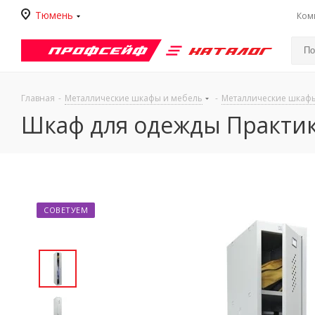
Тюмень
Ком
Каталог
Главная
-
Металлические шкафы и мебель
-
Металлические шкаф
Шкаф для одежды Практик 
СОВЕТУЕМ